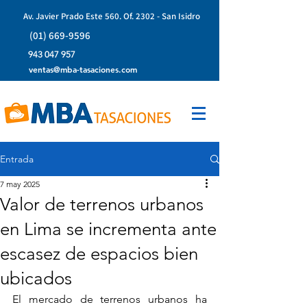
Av. Javier Prado Este 560. Of. 2302 - San Isidro
(01) 669-9596
943 047 957
ventas@mba-tasaciones.com
Entrada
7 may 2025
Valor de terrenos urbanos
en Lima se incrementa ante
escasez de espacios bien
ubicados
El mercado de terrenos urbanos ha 