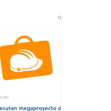
dic 2021
jecutan megaproyecto de