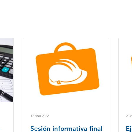
17 ene 2022
20 
e
Sesión informativa final
E