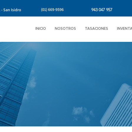
(01) 669-9596
 - San Isidro
943 047 957
INICIO
NOSOTROS
TASACIONES
INVENT