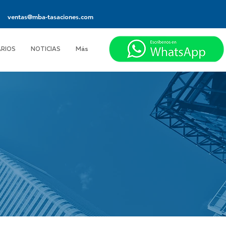
ventas@mba-tasaciones.com
ARIOS
NOTICIAS
Más