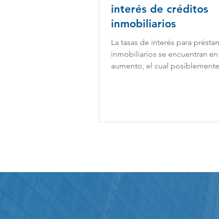
interés de créditos
inmobiliarios
La tasas de interés para prést
inmobiliarios se encuentran en
aumento, el cual posiblement
el siguiente año. Actualmente e